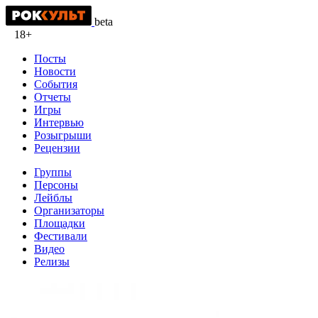
beta
18+
Посты
Новости
События
Отчеты
Игры
Интервью
Розыгрыши
Рецензии
Группы
Персоны
Лейблы
Организаторы
Площадки
Фестивали
Видео
Релизы