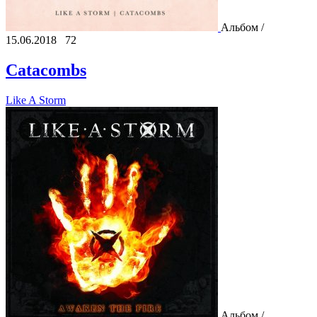
Альбом /
15.06.2018
72
Catacombs
Like A Storm
Альбом /