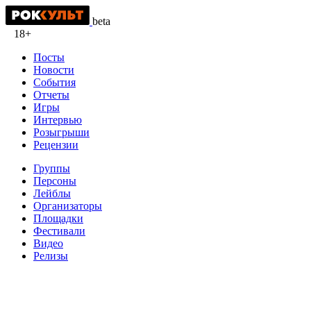
beta
18+
Посты
Новости
События
Отчеты
Игры
Интервью
Розыгрыши
Рецензии
Группы
Персоны
Лейблы
Организаторы
Площадки
Фестивали
Видео
Релизы