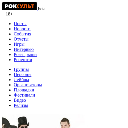
beta
18+
Посты
Новости
События
Отчеты
Игры
Интервью
Розыгрыши
Рецензии
Группы
Персоны
Лейблы
Организаторы
Площадки
Фестивали
Видео
Релизы