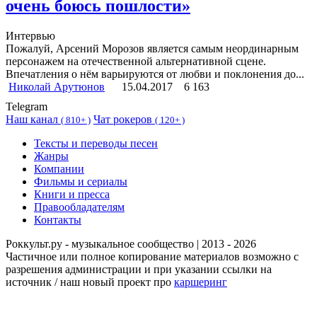
очень боюсь пошлости»
Интервью
Пожалуй, Арсений Морозов является самым неординарным
персонажем на отечественной альтернативной сцене.
Впечатления о нём варьируются от любви и поклонения до...
Николай Арутюнов
15.04.2017
6 163
Telegram
Наш канал
Чат рокеров
(
810+ )
(
120+ )
Тексты и переводы песен
Жанры
Компании
Фильмы и сериалы
Книги и пресса
Правообладателям
Контакты
Роккульт.ру - музыкальное сообщество | 2013 - 2026
Частичное или полное копирование материалов возможно с
разрешения администрации и при указании ссылки на
источник / наш новый проект про
каршеринг