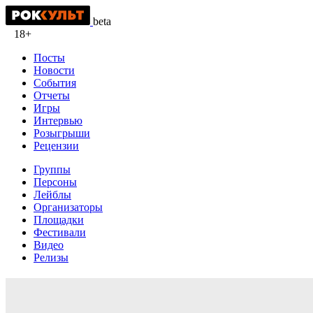
beta
18+
Посты
Новости
События
Отчеты
Игры
Интервью
Розыгрыши
Рецензии
Группы
Персоны
Лейблы
Организаторы
Площадки
Фестивали
Видео
Релизы