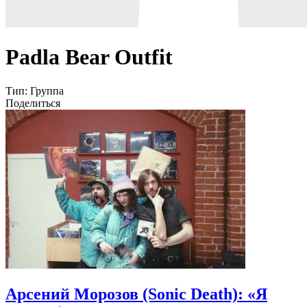
Padla Bear Outfit
Тип:
Группа
Поделиться
Арсений Морозов (Sonic Death): «Я