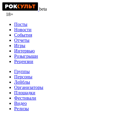
beta
18+
Посты
Новости
События
Отчеты
Игры
Интервью
Розыгрыши
Рецензии
Группы
Персоны
Лейблы
Организаторы
Площадки
Фестивали
Видео
Релизы