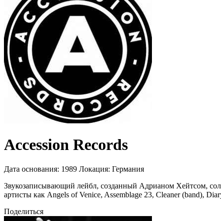
Accession Records
Дата основания:
1989
Локация:
Германия
Звукозаписывающий лейбл, созданный Адрианом Хейтсом, солис
артисты как Angels of Venice, Assemblage 23, Cleaner (band), Diary
Поделиться