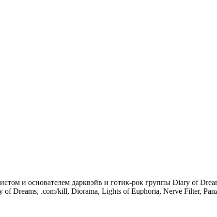
том и основателем дарквэйв и готик-рок группы Diary of Dream
 of Dreams, .com/kill, Diorama, Lights of Euphoria, Nerve Filter, P