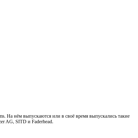
s. На нём выпускаются или в своё время выпускались такие
anzer AG, SITD и Faderhead.