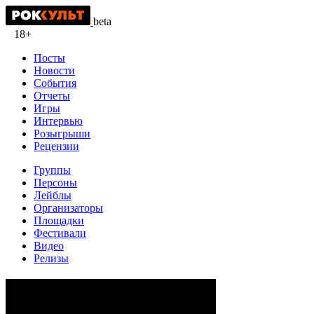
beta
18+
Посты
Новости
События
Отчеты
Игры
Интервью
Розыгрыши
Рецензии
Группы
Персоны
Лейблы
Организаторы
Площадки
Фестивали
Видео
Релизы