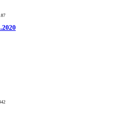
187
.2020
342