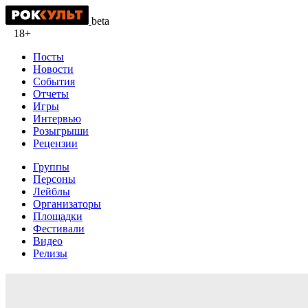
beta
18+
Посты
Новости
События
Отчеты
Игры
Интервью
Розыгрыши
Рецензии
Группы
Персоны
Лейблы
Организаторы
Площадки
Фестивали
Видео
Релизы