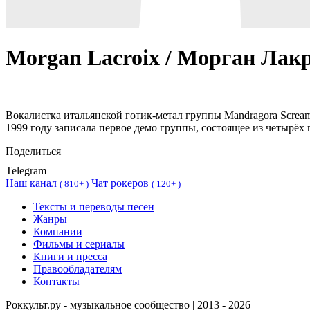
Morgan Lacroix / Морган Лак
Вокалистка итальянской готик-метал группы Mandragora Scream
1999 году записала первое демо группы, состоящее из четырёх 
Поделиться
Telegram
Наш канал
Чат рокеров
(
810+ )
(
120+ )
Тексты и переводы песен
Жанры
Компании
Фильмы и сериалы
Книги и пресса
Правообладателям
Контакты
Роккульт.ру - музыкальное сообщество | 2013 - 2026