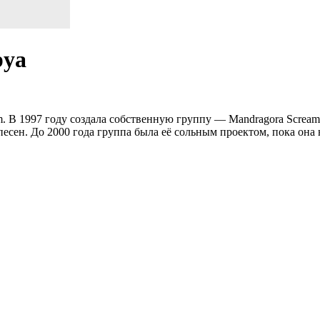
руа
. В 1997 году создала собственную группу — Mandragora Scream
песен. До 2000 года группа была её сольным проектом, пока она