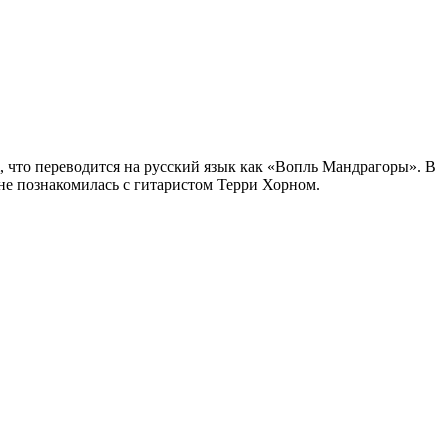
, что переводится на русский язык как «Вопль Мандрагоры». В
 не познакомилась с гитаристом Терри Хорном.