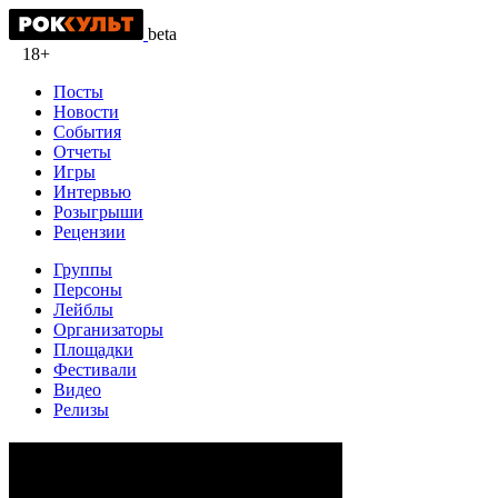
beta
18+
Посты
Новости
События
Отчеты
Игры
Интервью
Розыгрыши
Рецензии
Группы
Персоны
Лейблы
Организаторы
Площадки
Фестивали
Видео
Релизы