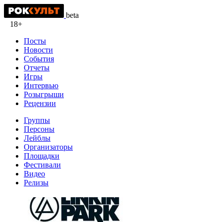
beta
18+
Посты
Новости
События
Отчеты
Игры
Интервью
Розыгрыши
Рецензии
Группы
Персоны
Лейблы
Организаторы
Площадки
Фестивали
Видео
Релизы