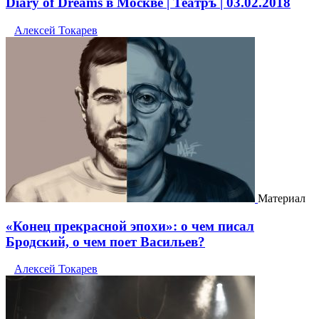
Diary of Dreams в Москве | Театръ | 03.02.2018
Алексей Токарев
Материал
«Конец прекрасной эпохи»: о чем писал
Бродский, о чем поет Васильев?
Алексей Токарев