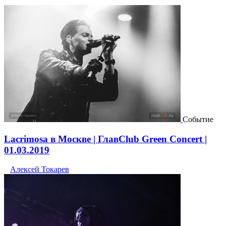
Событие
Lacrimosa в Москве | ГлавClub Green Concert |
01.03.2019
Алексей Токарев