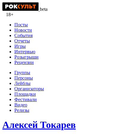
beta
18+
Посты
Новости
События
Отчеты
Игры
Интервью
Розыгрыши
Рецензии
Группы
Персоны
Лейблы
Организаторы
Площадки
Фестивали
Видео
Релизы
Алексей Токарев