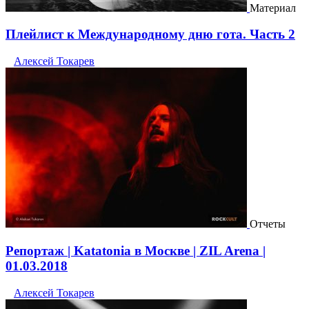
Материал
Плейлист к Международному дню гота. Часть 2
Алексей Токарев
Отчеты
Репортаж | Katatonia в Москве | ZIL Arena |
01.03.2018
Алексей Токарев