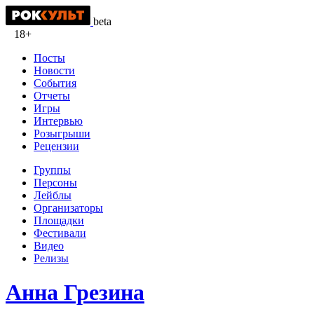
beta
18+
Посты
Новости
События
Отчеты
Игры
Интервью
Розыгрыши
Рецензии
Группы
Персоны
Лейблы
Организаторы
Площадки
Фестивали
Видео
Релизы
Анна Грезина