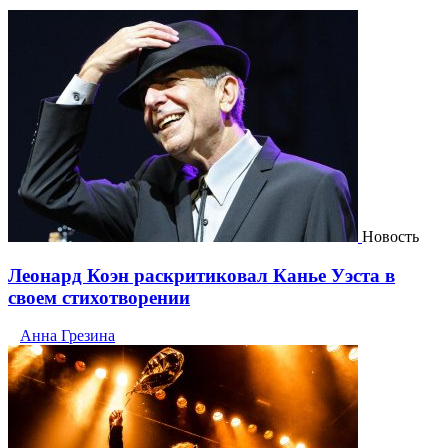
Новость
Леонард Коэн раскритиковал Канье Уэста в
своем стихотворении
Анна Грезина