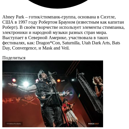
Abney Park – готик/стимпанк-группа, основана в Сиэтле,
США в 1997 году Робертом Брауном (известным как капитан
Роберт). В своём творчестве использует элементы стимпанка,
электроники и народной музыки разных стран мира.
Выступает в Северной Америке, участвовала в таких
фестивалях, как: Dragon*Con, Saturnilla, Utah Dark Arts, Bats
Day, Convergence, и Mask and Veil.
Поделиться