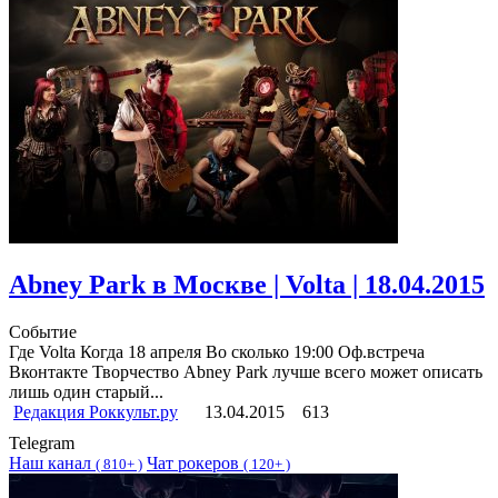
Abney Park в Москве | Volta | 18.04.2015
Событие
Где Volta Когда 18 апреля Во сколько 19:00 Оф.встреча
Вконтакте Творчество Abney Park лучше всего может описать
лишь один старый...
Редакция Роккульт.ру
13.04.2015
613
Telegram
Наш канал
Чат рокеров
(
810+ )
(
120+ )