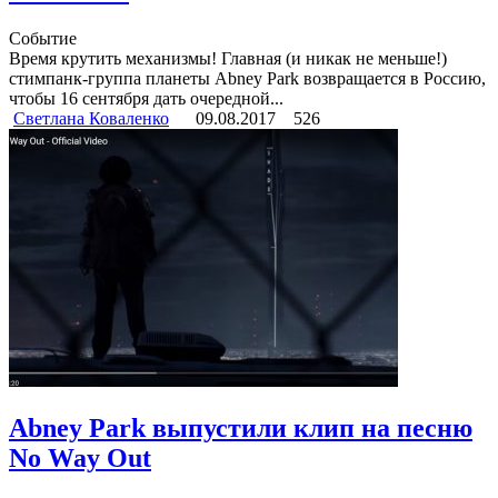
Событие
Время крутить механизмы! Главная (и никак не меньше!)
стимпанк-группа планеты Abney Park возвращается в Россию,
чтобы 16 сентября дать очередной...
Светлана Коваленко
09.08.2017
526
Abney Park выпустили клип на песню
No Way Out