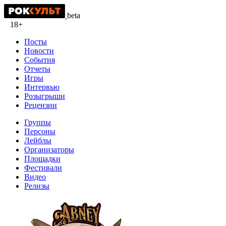
beta
18+
Посты
Новости
События
Отчеты
Игры
Интервью
Розыгрыши
Рецензии
Группы
Персоны
Лейблы
Организаторы
Площадки
Фестивали
Видео
Релизы