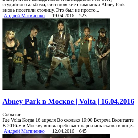
студийного альбома, сиэттловские стимпанки Abney Park
вновь посетили столицу. Это был не просто...
Андрей Матвиенко
19.04.2016
523
Abney Park в Москве | Volta | 16.04.2016
Событие
Где Volta Когда 16 апреля Во сколько 19:00 Встреча Вконтакте
В 2016-м в Москву вновь пребывает паро-панк сказка в лице...
Андрей Матвиенко
12.04.2016
645