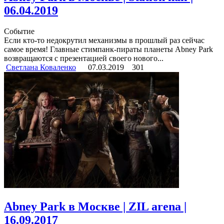
06.04.2019
Событие
Если кто-то недокрутил механизмы в прошлый раз сейчас
самое время! Главные стимпанк-пираты планеты Abney Park
возвращаются с презентацией своего нового...
Светлана Коваленко
07.03.2019
301
Abney Park в Москве | ZIL arena |
16.09.2017