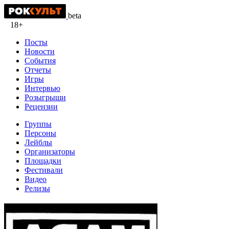
beta
18+
Посты
Новости
События
Отчеты
Игры
Интервью
Розыгрыши
Рецензии
Группы
Персоны
Лейблы
Организаторы
Площадки
Фестивали
Видео
Релизы