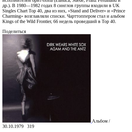
исполнителей брит-попа (Elastica, Suede, Franz Ferdinand и
др.). В 1980—1982 годах 8 синглов группы входили в UK
Singles Chart Top 40, два из них, «Stand and Deliver» и «Prince
Charming» возглавляли списки. Чарттоппером стал и альбом
Kings of the Wild Frontier, 66 недель проведший в Top 40.
Поделиться
Альбом /
30.10.1979
319