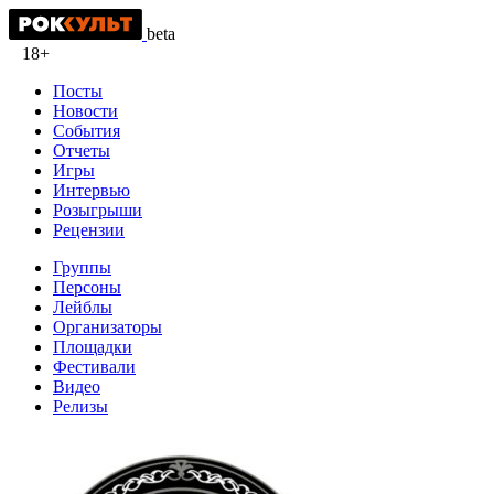
beta
18+
Посты
Новости
События
Отчеты
Игры
Интервью
Розыгрыши
Рецензии
Группы
Персоны
Лейблы
Организаторы
Площадки
Фестивали
Видео
Релизы