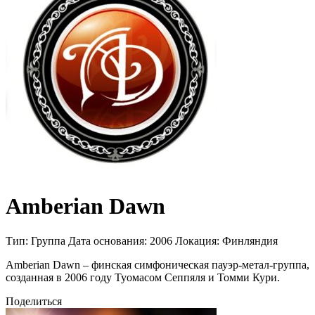
Amberian Dawn
Тип:
Группа
Дата основания:
2006
Локация:
Финляндия
Amberian Dawn – финская симфоническая пауэр-метал-группа,
созданная в 2006 году Туомасом Сеппяля и Томми Кури.
Поделиться