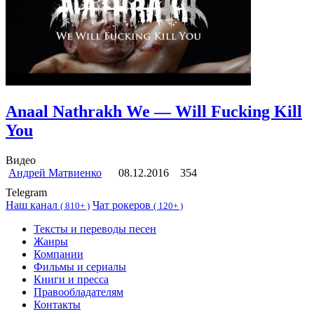
Anaal Nathrakh We — Will Fucking Kill
You
Видео
Андрей Матвиенко
08.12.2016
354
Telegram
Наш канал
Чат рокеров
(
810+ )
(
120+ )
Тексты и переводы песен
Жанры
Компании
Фильмы и сериалы
Книги и пресса
Правообладателям
Контакты