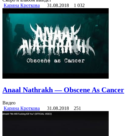
Карина Кроткова
31.08.2018
1 032
Anaal Nathrakh — Obscene As Cancer
Видео
Карина Кроткова
31.08.2018
251