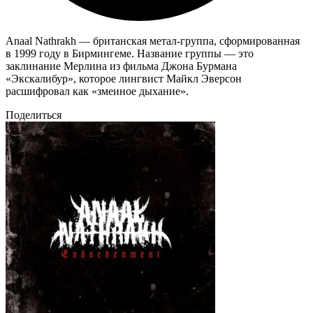
Anaal Nathrakh — британская метал-группа, сформированная
в 1999 году в Бирмингеме. Название группы — это
заклинание Мерлина из фильма Джона Бурмана
«Экскалибур», которое лингвист Майкл Эверсон
расшифровал как «змеиное дыхание».
Поделиться