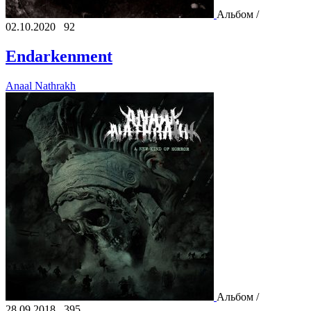
Альбом /
02.10.2020
92
Endarkenment
Anaal Nathrakh
Альбом /
28.09.2018
395