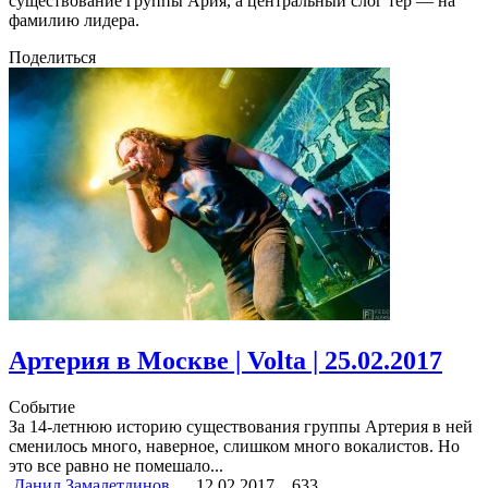
существование группы Ария, а центральный слог тер — на
фамилию лидера.
Поделиться
Артерия в Москве | Volta | 25.02.2017
Событие
За 14-летнюю историю существования группы Артерия в ней
сменилось много, наверное, слишком много вокалистов. Но
это все равно не помешало...
Данил Замалетдинов
12.02.2017
633