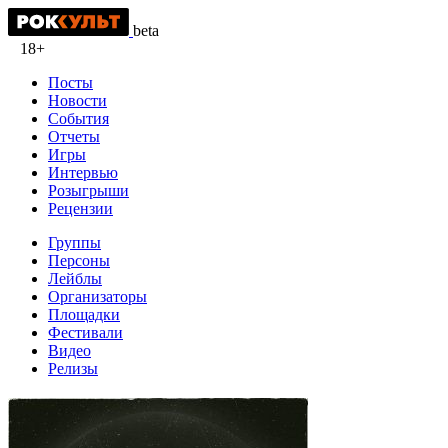
beta
18+
Посты
Новости
События
Отчеты
Игры
Интервью
Розыгрыши
Рецензии
Группы
Персоны
Лейблы
Организаторы
Площадки
Фестивали
Видео
Релизы