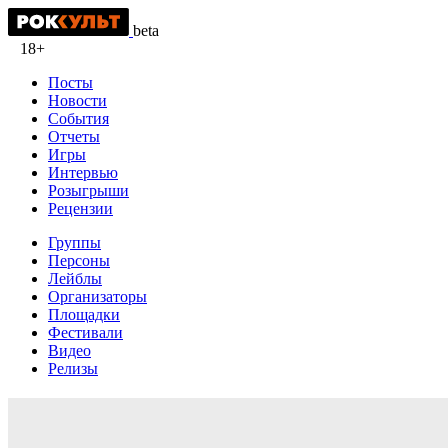
beta
18+
Посты
Новости
События
Отчеты
Игры
Интервью
Розыгрыши
Рецензии
Группы
Персоны
Лейблы
Организаторы
Площадки
Фестивали
Видео
Релизы