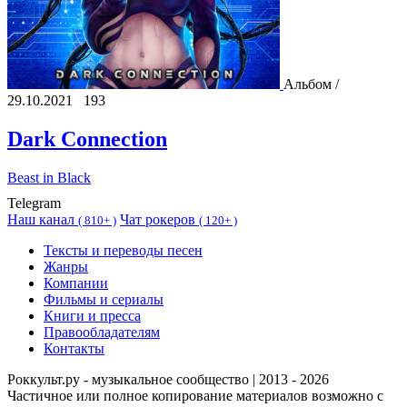
Альбом /
29.10.2021
193
Dark Connection
Beast in Black
Telegram
Наш канал
Чат рокеров
(
810+ )
(
120+ )
Тексты и переводы песен
Жанры
Компании
Фильмы и сериалы
Книги и пресса
Правообладателям
Контакты
Роккульт.ру - музыкальное сообщество | 2013 - 2026
Частичное или полное копирование материалов возможно с