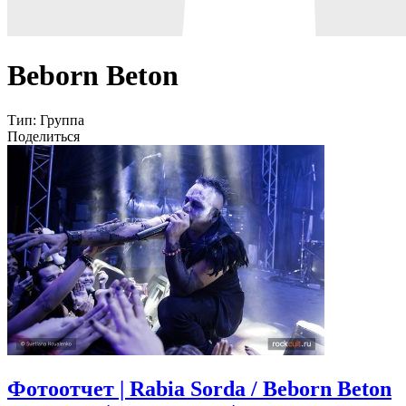
Beborn Beton
Тип:
Группа
Поделиться
Фотоотчет | Rabia Sorda / Beborn Beton