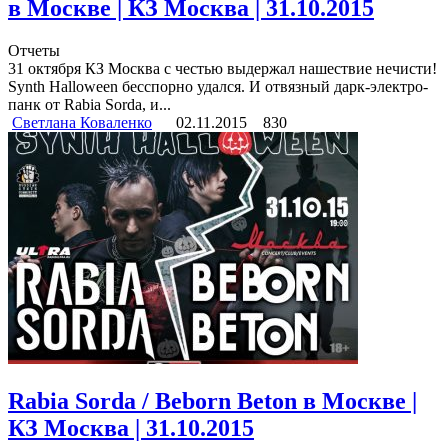
в Москве | КЗ Москва | 31.10.2015
Отчеты
31 октября КЗ Москва с честью выдержал нашествие нечисти!
Synth Halloween бесспорно удался. И отвязный дарк-электро-
панк от Rabia Sorda, и...
Светлана Коваленко
02.11.2015
830
Rabia Sorda / Beborn Beton в Москве |
КЗ Москва | 31.10.2015