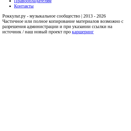
Правообладателям
Контакты
Роккульт.ру - музыкальное сообщество | 2013 - 2026
Частичное или полное копирование материалов возможно с
разрешения администрации и при указании ссылки на
источник / наш новый проект про
каршеринг