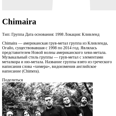
Chimaira
Тип:
Группа
Дата основания:
1998
Локация:
Кливленд
Chimaira — американская грув-метал группа из Кливленда,
Огайо, существовавшая с 1998 по 2014 год. Являлась
представителем Новой волны американского хеви-метала.
Музыкальный стиль группы — грув-метал с элементами
металкора и ню-метала. Название группы взято из греческого
написания слова «химера», видоизменив английское
написание (Chimera).
Поделиться