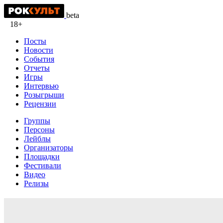
beta
18+
Посты
Новости
События
Отчеты
Игры
Интервью
Розыгрыши
Рецензии
Группы
Персоны
Лейблы
Организаторы
Площадки
Фестивали
Видео
Релизы