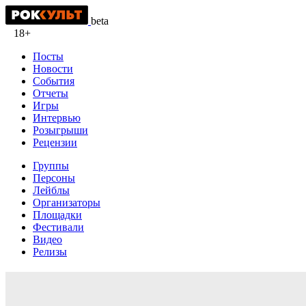
beta
18+
Посты
Новости
События
Отчеты
Игры
Интервью
Розыгрыши
Рецензии
Группы
Персоны
Лейблы
Организаторы
Площадки
Фестивали
Видео
Релизы