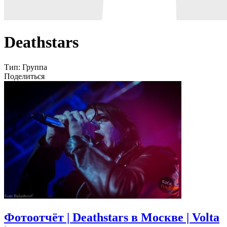
Deathstars
Тип:
Группа
Поделиться
Фотоотчёт | Deathstars в Москве | Volta