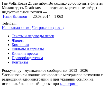
Где Volta Когда 21 сентября Во сколько 20:00 Купить билеты
Можно здесь Deathstars — шведские смертельные звёзды
индустриальной готики —...
Иван Балашов
20.08.2014
1 063
Telegram
Наш канал
Чат рокеров
(
810+ )
(
120+ )
Тексты и переводы песен
Жанры
Компании
Фильмы и сериалы
Книги и пресса
Правообладателям
Контакты
Роккульт.ру - музыкальное сообщество | 2013 - 2026
Частичное или полное копирование материалов возможно с
разрешения администрации и при указании ссылки на
источник / наш новый проект про
каршеринг