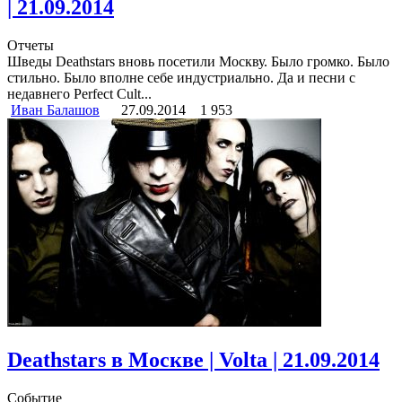
| 21.09.2014
Отчеты
Шведы Deathstars вновь посетили Москву. Было громко. Было
стильно. Было вполне себе индустриально. Да и песни с
недавнего Perfect Cult...
Иван Балашов
27.09.2014
1 953
Deathstars в Москве | Volta | 21.09.2014
Событие