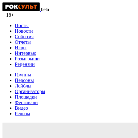
beta
18+
Посты
Новости
События
Отчеты
Игры
Интервью
Розыгрыши
Рецензии
Группы
Персоны
Лейблы
Организаторы
Площадки
Фестивали
Видео
Релизы