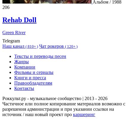
Альбом / 1988
206
Rehab Doll
Green River
Telegram
Наш канал
Чат рокеров
(
810+ )
(
120+ )
Тексты и переводы песен
Жанры
Компании
Фильмы и сериалы
Книги и пресса
Правообладателям
Контакты
Роккульт.ру - музыкальное сообщество | 2013 - 2026
Частичное или полное копирование материалов возможно с
разрешения администрации и при указании ссылки на
источник / наш новый проект про
каршеринг