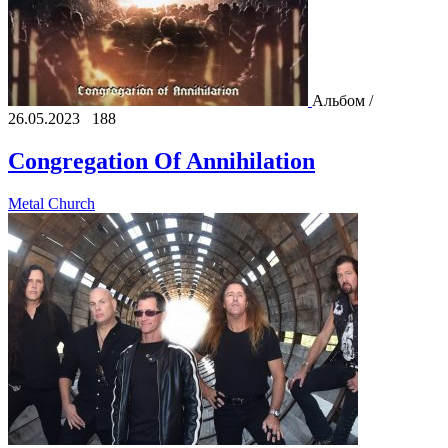
Альбом /
26.05.2023
188
Congregation Of Annihilation
Metal Church