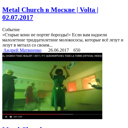
Metal Church в Москве | Volta |
02.07.2017
Событие
«Старые кони не портят борозды!» Если вам надоели
малолетние тридцатилетние молокососы, которые всё лезут и
лезут в металл со своим...
Андрей Матвиенко
26.06.2017
650