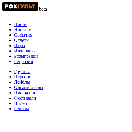
beta
18+
Посты
Новости
События
Отчеты
Игры
Интервью
Розыгрыши
Рецензии
Группы
Персоны
Лейблы
Организаторы
Площадки
Фестивали
Видео
Релизы