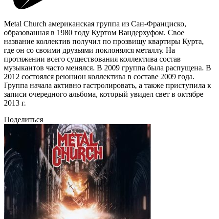
Metal Church американская группа из Сан-Франциско,
образованная в 1980 году Куртом Вандерхуфом. Свое
название коллектив получил по прозвищу квартиры Курта,
где он со своими друзьями поклонялся металлу. На
протяжении всего существования коллектива состав
музыкантов часто менялся. В 2009 группа была распущена. В
2012 состоялся реюнион коллектива в составе 2009 года.
Группа начала активно гастролировать, а также приступила к
записи очередного альбома, который увидел свет в октябре
2013 г.
Поделиться