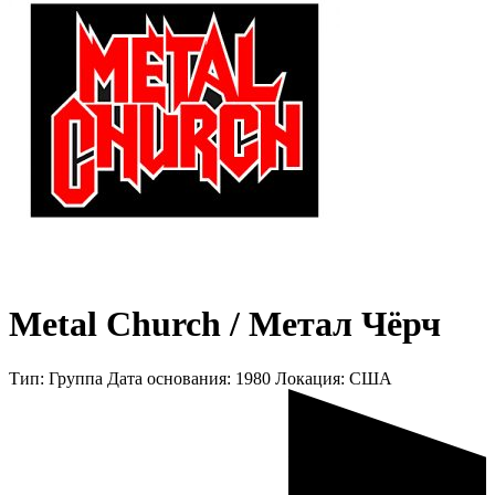
Metal Church / Метал Чёрч
Тип:
Группа
Дата основания:
1980
Локация:
CША