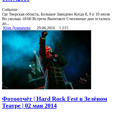
Событие
Где Тверская область, Большое Завидово Когда 8, 9 и 10 июля
Во сколько 18:00 Встреча Вконтакте Считанные дни остались
до...
Юля Домрачева
29.06.2016
1 215
Фотоотчёт | Hard Rock Fest в Зелёном
Театре | 02 мая 2014