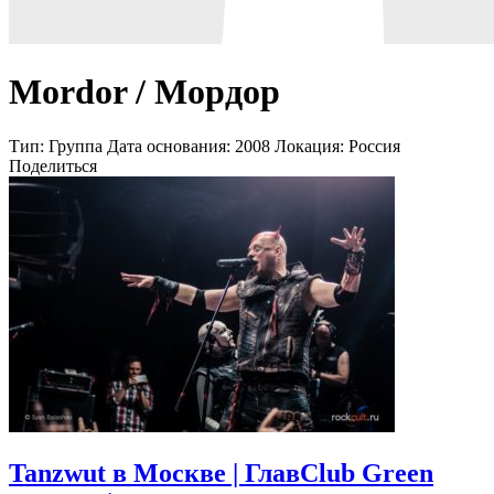
Mordor / Мордор
Тип:
Группа
Дата основания:
2008
Локация:
Россия
Поделиться
Tanzwut в Москве | ГлавClub Green