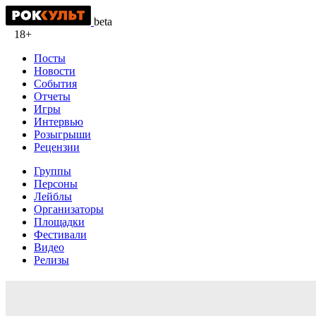
beta
18+
Посты
Новости
События
Отчеты
Игры
Интервью
Розыгрыши
Рецензии
Группы
Персоны
Лейблы
Организаторы
Площадки
Фестивали
Видео
Релизы