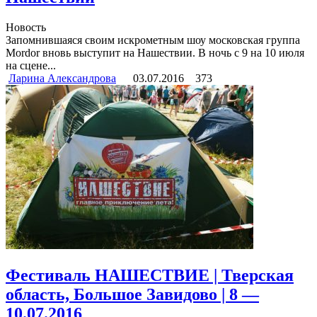
Новость
Запомнившаяся своим искрометным шоу московская группа
Mordor вновь выступит на Нашествии. В ночь с 9 на 10 июля
на сцене...
Ларина Александрова
03.07.2016
373
Фестиваль НАШЕСТВИЕ | Тверская
область, Большое Завидово | 8 —
10.07.2016