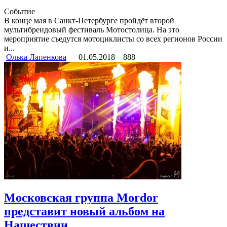
Событие
В конце мая в Санкт-Петербурге пройдёт второй
мультибрендовый фестиваль Мотостолица. На это
мероприятие съедутся мотоциклисты со всех регионов России
и...
Олька Лапенкова
01.05.2018
888
Московская группа Mordor
представит новый альбом на
Нашествии