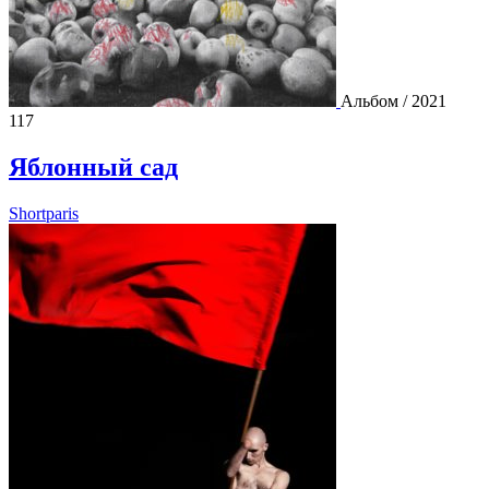
Альбом / 2021
117
Яблонный сад
Shortparis