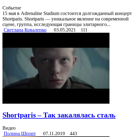
Событие
15 мая в Adrenaline Stadium состоится долгожданный концерт
Shortparis. Shortparis — уникальное явление на современной
сцене, группа, исследующая границы элитарного...
Светлана Коваленко
03.05.2021
111
Shortparis – Так закалялась сталь
Видео
Полина Шпорт
07.11.2019
443