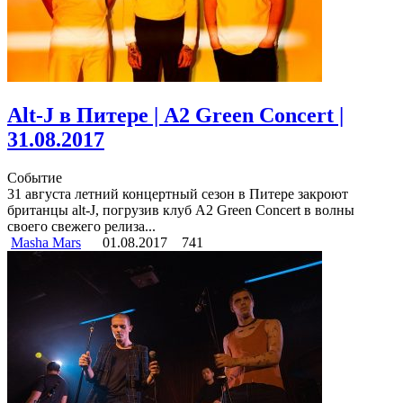
Alt-J в Питере | A2 Green Concert |
31.08.2017
Событие
31 августа летний концертный сезон в Питере закроют
британцы alt-J, погрузив клуб А2 Green Concert в волны
своего свежего релиза...
Masha Mars
01.08.2017
741