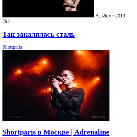
Альбом / 2019
792
Так закалялась сталь
Shortparis
Shortparis в Москве | Adrenaline