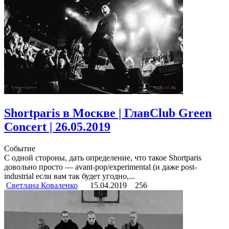
Shortparis в Москве | ГлавClub Green
Concert | 26.05.2019
Событие
С одной стороны, дать определение, что такое Shortparis
довольно просто — avant-pop/experimental (и даже post-
industrial если вам так будет угодно,...
Светлана Коваленко
15.04.2019
256