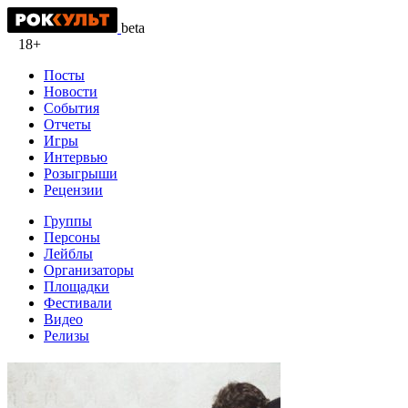
beta
18+
Посты
Новости
События
Отчеты
Игры
Интервью
Розыгрыши
Рецензии
Группы
Персоны
Лейблы
Организаторы
Площадки
Фестивали
Видео
Релизы