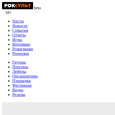
beta
18+
Посты
Новости
События
Отчеты
Игры
Интервью
Розыгрыши
Рецензии
Группы
Персоны
Лейблы
Организаторы
Площадки
Фестивали
Видео
Релизы