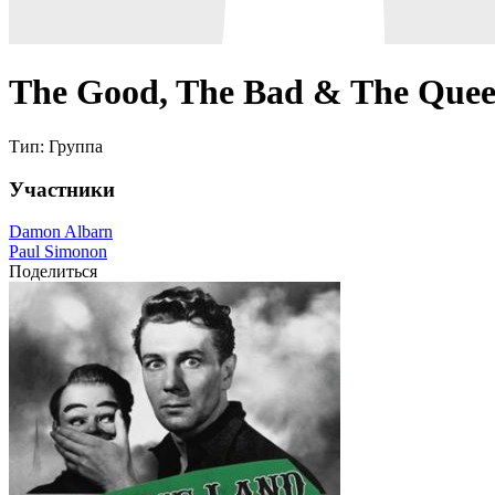
The Good, The Bad & The Que
Тип:
Группа
Участники
Damon Albarn
Paul Simonon
Поделиться