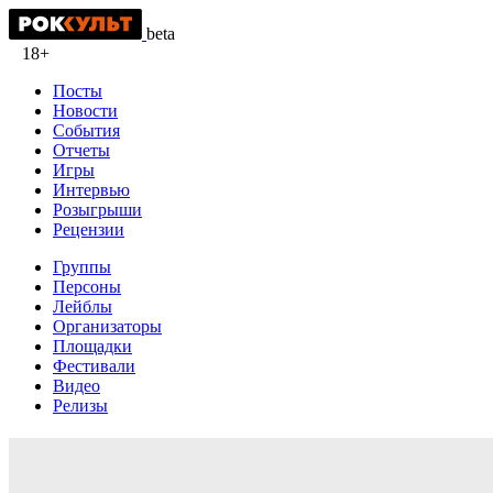
beta
18+
Посты
Новости
События
Отчеты
Игры
Интервью
Розыгрыши
Рецензии
Группы
Персоны
Лейблы
Организаторы
Площадки
Фестивали
Видео
Релизы