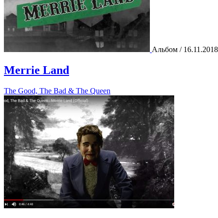
Альбом / 16.11.2018
Merrie Land
The Good, The Bad & The Queen