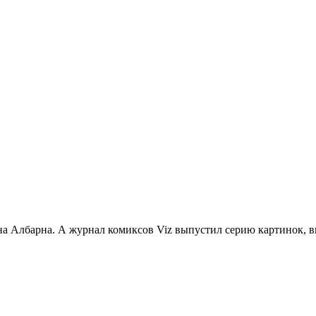
она Албарна. А журнал комиксов Viz выпустил серию картинок, 