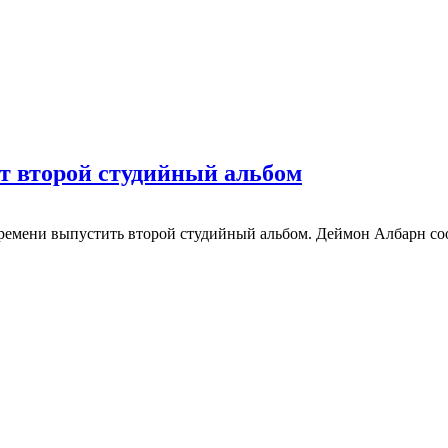
т второй студийный альбом
ремени выпустить второй студийный альбом. Деймон Албарн соо