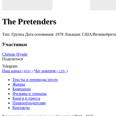
The Pretenders
Тип:
Группа
Дата основания:
1978
Локация:
США/Великобрита
Участники
Chrissie Hynde
Поделиться
Telegram
Наш канал
Чат рокеров
(
810+ )
(
120+ )
Тексты и переводы песен
Жанры
Компании
Фильмы и сериалы
Книги и пресса
Правообладателям
Контакты