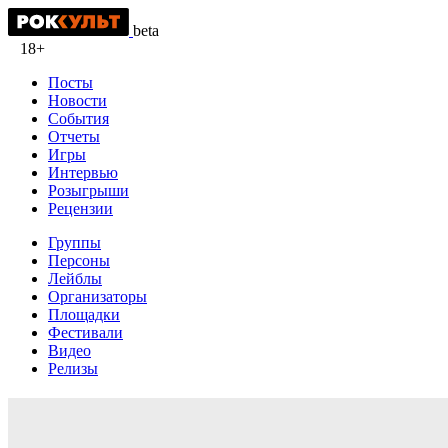
beta
18+
Посты
Новости
События
Отчеты
Игры
Интервью
Розыгрыши
Рецензии
Группы
Персоны
Лейблы
Организаторы
Площадки
Фестивали
Видео
Релизы