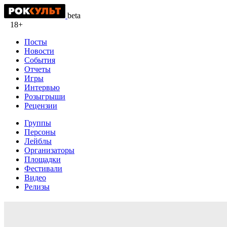
beta
18+
Посты
Новости
События
Отчеты
Игры
Интервью
Розыгрыши
Рецензии
Группы
Персоны
Лейблы
Организаторы
Площадки
Фестивали
Видео
Релизы