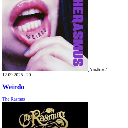
Альбом /
12.09.2025
20
Weirdo
The Rasmus