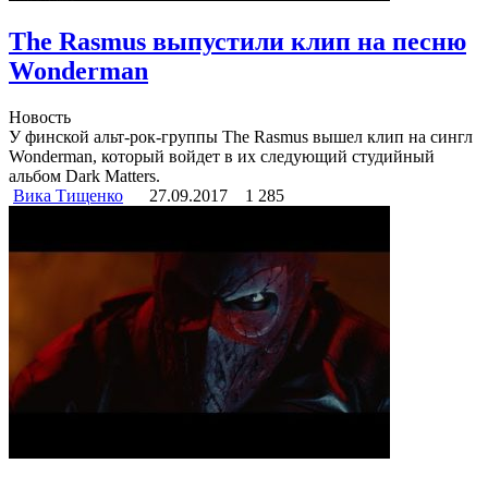
The Rasmus выпустили клип на песню
Wonderman
Новость
У финской альт-рок-группы The Rasmus вышел клип на сингл
Wonderman, который войдет в их следующий студийный
альбом Dark Matters.
Вика Тищенко
27.09.2017
1 285