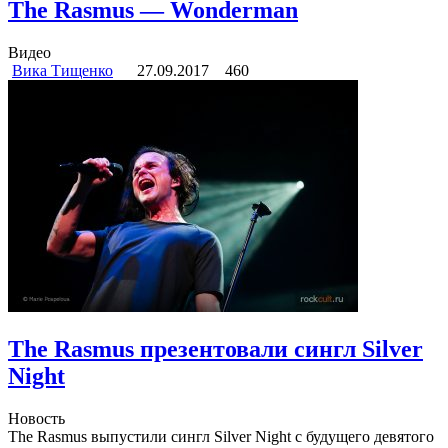
The Rasmus — Wonderman
Видео
Вика Тищенко
27.09.2017
460
The Rasmus презентовали сингл Silver
Night
Новость
The Rasmus выпустили сингл Silver Night с будущего девятого