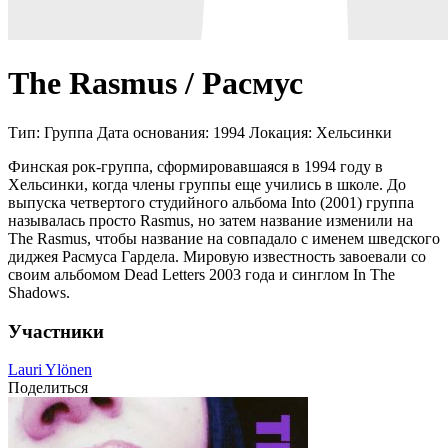
The Rasmus / Расмус
Тип:
Группа
Дата основания:
1994
Локация:
Хельсинки
Финская рок-группа, сформировавшаяся в 1994 году в
Хельсинки, когда члены группы еще учились в школе. До
выпуска четвертого студийного альбома Into (2001) группа
называлась просто Rasmus, но затем название изменили на
The Rasmus, чтобы название на совпадало с именем шведского
диджея Расмуса Гардела. Мировую известность завоевали со
своим альбомом Dead Letters 2003 года и синглом In The
Shadows.
Участники
Lauri Ylönen
Поделиться