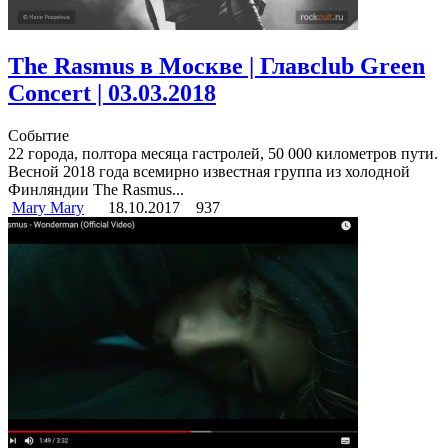
The Rasmus в Москве | Главclub Green
Concert | 03.03.2018
Событие
22 города, полтора месяца гастролей, 50 000 километров пути.
Весной 2018 года всемирно известная группа из холодной
Финляндии The Rasmus...
Mary Mary
18.10.2017
937