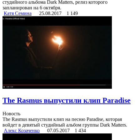
студийного альбома Dark Matters, релиз которого
запланирован на 6 октября.
Катя Семина
25.08.2017
1 149
The Rasmus выпустили клип Paradise
Новость
The Rasmus выпустили клип на песню Paradise, которая
войдет в девятый студийный альбом группы Dark Matters.
Алекс Козаченко
07.05.2017
1 434