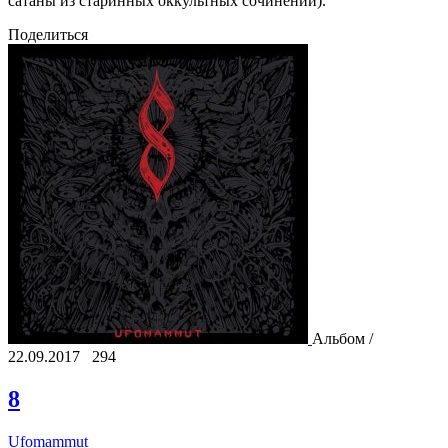
сатаны из старинных оккультных сочинений).
Поделиться
Альбом /
22.09.2017
294
8
Ufomammut