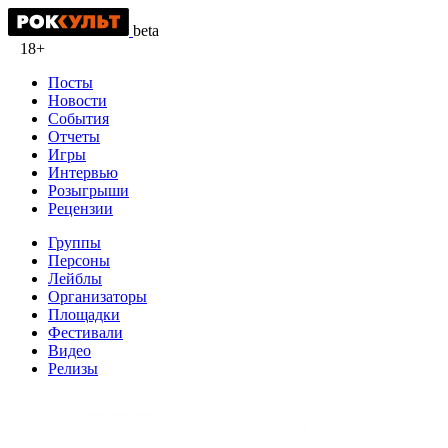
beta
18+
Посты
Новости
События
Отчеты
Игры
Интервью
Розыгрыши
Рецензии
Группы
Персоны
Лейблы
Организаторы
Площадки
Фестивали
Видео
Релизы