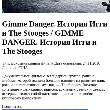
Gimme Danger. История Игги
и The Stooges / GIMME
DANGER. История Игги и
The Stooges
Тип:
Документальный фильтм
Дата основания:
24.11.2016
Локация:
США
Документальной фильм о легендарной группе, ранние
альбомы которой оказали большое влияние на развитие панк-
рока и альтернативной музыки, — The Stooges. Вкусное
сочетание музыкальных записей, архивных съемок и свежих
интервью являет собой настоящее признание в любви
культовому коллективу.
Поделиться