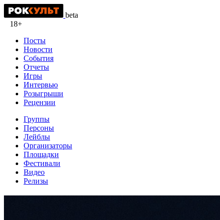
beta
18+
Посты
Новости
События
Отчеты
Игры
Интервью
Розыгрыши
Рецензии
Группы
Персоны
Лейблы
Организаторы
Площадки
Фестивали
Видео
Релизы