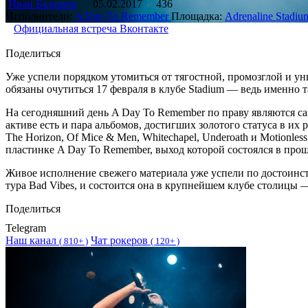
Иван Балашов
05.02.2017
436
Исполнители:
A Day To Remember
Площадка:
Adrenaline Stadiu
Официальная встреча Вконтакте
Поделиться
Уже успели порядком утомиться от тягостной, промозглой и ун
обязаны очутиться 17 февраля в клубе Stadium — ведь именно
На сегодняшний день A Day To Remember по праву являются са
активе есть и пара альбомов, достигших золотого статуса в их
The Horizon, Of Mice & Men, Whitechapel, Underoath и Motionle
пластинке A Day To Remember, выход которой состоялся в прош
Живое исполнение свежего материала уже успели по достоинст
тура Bad Vibes, и состоится она в крупнейшем клубе столицы —
Поделиться
Telegram
Наш канал
Чат рокеров
(
810+ )
(
120+ )