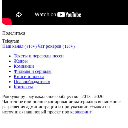
Поделиться
Telegram
Наш канал
Чат рокеров
(
810+ )
(
120+ )
Тексты и переводы песен
Жанры
Компании
Фильмы и сериалы
Книги и пресса
Правообладателям
Контакты
Роккульт.ру - музыкальное сообщество | 2013 - 2026
Частичное или полное копирование материалов возможно с
разрешения администрации и при указании ссылки на
источник / наш новый проект про
каршеринг