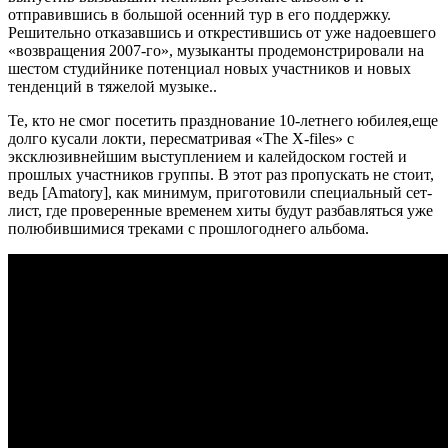
отправившись в большой осенний тур в его поддержку.
Решительно отказавшись и открестившись от уже надоевшего
«возвращения 2007-го», музыканты продемонстрировали на
шестом студийнике потенциал новых участников и новых
тенденций в тяжелой музыке..
Те, кто не смог посетить празднование 10-летнего юбилея,еще
долго кусали локти, пересматривая «The X-files» с
эксклюзивнейшим выступлением и калейдоском гостей и
прошлых участников группы. В этот раз пропускать не стоит,
ведь [Amatory], как минимум, приготовили специальный сет-
лист, где проверенные временем хиты будут разбавляться уже
полюбившимися треками с прошлогоднего альбома.