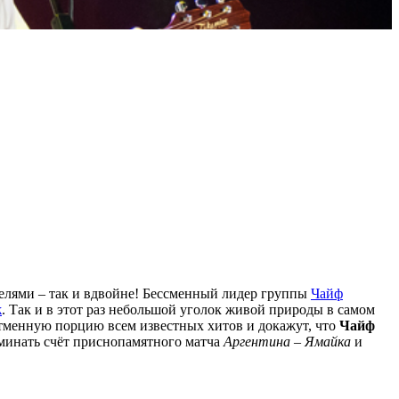
телями – так и вдвойне! Бессменный лидер группы
Чайф
ж
. Так и в этот раз небольшой уголок живой природы в самом
тменную порцию всем известных хитов и докажут, что
Чайф
оминать счёт приснопамятного матча
Аргентина – Ямайка
и