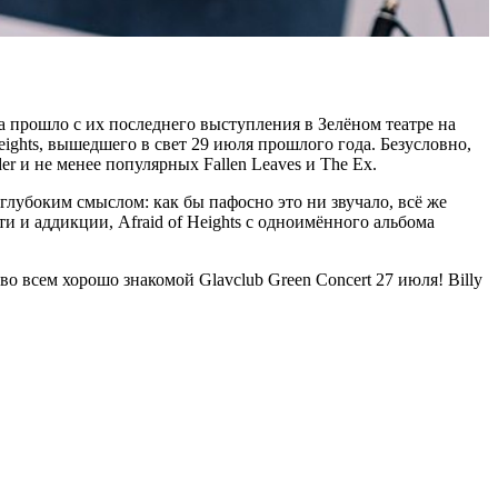
а прошло с их последнего выступления в Зелёном театре на
ights, вышедшего в свет 29 июля прошлого года. Безусловно,
r и не менее популярных Fallen Leaves и The Ex.
убоким смыслом: как бы пафосно это ни звучало, всё же
и и аддикции, Afraid of Heights с одноимённого альбома
во всем хорошо знакомой Glavclub Green Concert 27 июля! Billy