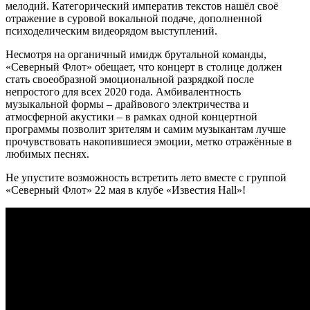
мелодий. Категорический императив текстов нашёл своё
отражение в суровой вокальной подаче, дополненной
психоделическим видеорядом выступлений.
Несмотря на органичный имидж брутальной команды,
«Северный Флот» обещает, что концерт в столице должен
стать своеобразной эмоциональной разрядкой после
непростого для всех 2020 года. Амбивалентность
музыкальной формы – драйвового электричества и
атмосферной акустики – в рамках одной концертной
программы позволит зрителям и самим музыкантам лучше
прочувствовать накопившиеся эмоции, метко отражённые в
любимых песнях.
Не упустите возможность встретить лето вместе с группой
«Северный Флот» 22 мая в клубе «Известия Hall»!