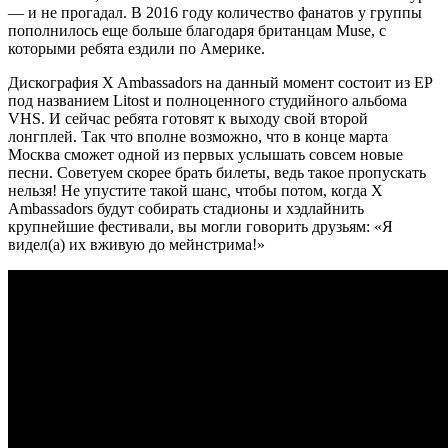
— и не прогадал. В 2016 году количество фанатов у группы
пополнилось еще больше благодаря британцам Muse, с
которыми ребята ездили по Америке.
Дискография X Ambassadors на данный момент состоит из EP
под названием Litost и полноценного студийного альбома
VHS. И сейчас ребята готовят к выходу свой второй
лонгплей. Так что вполне возможно, что в конце марта
Москва сможет одной из первых услышать совсем новые
песни. Советуем скорее брать билеты, ведь такое пропускать
нельзя! Не упустите такой шанс, чтобы потом, когда X
Ambassadors будут собирать стадионы и хэдлайнить
крупнейшие фестивали, вы могли говорить друзьям: «Я
видел(а) их вживую до мейнстрима!»