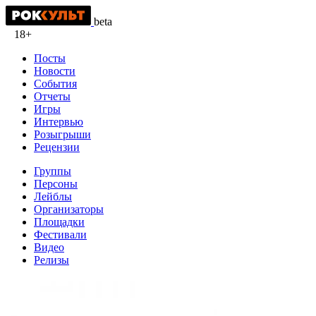
beta
18+
Посты
Новости
События
Отчеты
Игры
Интервью
Розыгрыши
Рецензии
Группы
Персоны
Лейблы
Организаторы
Площадки
Фестивали
Видео
Релизы