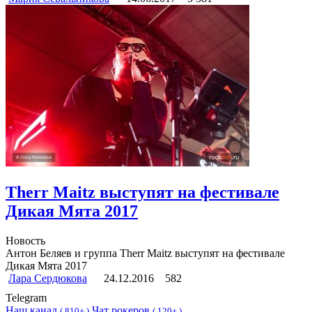
Therr Maitz выступят на фестивале
Дикая Мята 2017
Новость
Антон Беляев и группа Therr Maitz выступят на фестивале
Дикая Мята 2017
Лара Сердюкова
24.12.2016
582
Telegram
Наш канал
Чат рокеров
(
810+ )
(
120+ )