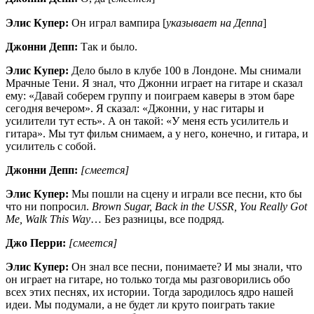
Элис Купер:
Он играл вампира [
указывает на Деппа
]
Джонни Депп:
Так и было.
Элис Купер:
Дело было в клубе 100 в Лондоне. Мы снимали
Мрачные Тени. Я знал, что Джонни играет на гитаре и сказал
ему: «Давай соберем группу и поиграем каверы в этом баре
сегодня вечером». Я сказал: «Джонни, у нас гитары и
усилители тут есть». А он такой: «У меня есть усилитель и
гитара». Мы тут фильм снимаем, а у него, конечно, и гитара, и
усилитель с собой.
Джонни Депп:
[смеется]
Элис Купер:
Мы пошли на сцену и играли все песни, кто бы
что ни попросил.
Brown Sugar, Back in the USSR, You Really Got
Me, Walk This Way
… Без разницы, все подряд.
Джо Перри:
[смеется]
Элис Купер:
Он знал все песни, понимаете? И мы знали, что
он играет на гитаре, но только тогда мы разговорились обо
всех этих песнях, их истории. Тогда зародилось ядро нашей
идеи. Мы подумали, а не будет ли круто поиграть такие