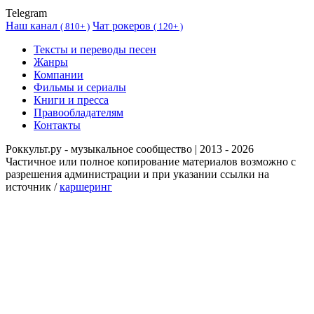
Telegram
Наш канал
Чат рокеров
(
810+ )
(
120+ )
Тексты и переводы песен
Жанры
Компании
Фильмы и сериалы
Книги и пресса
Правообладателям
Контакты
Роккульт.ру - музыкальное сообщество | 2013 - 2026
Частичное или полное копирование материалов возможно с
разрешения администрации и при указании ссылки на
источник /
каршеринг