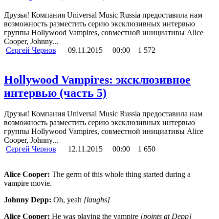
Друзья! Компания Universal Music Russia предоставила нам
возможность разместить серию эксклюзивных интервью
группы Hollywood Vampires, совместной инициативы Alice
Cooper, Johnny...
Сергей Чернов
09.11.2015
00:00
1 572
Hollywood Vampires: эксклюзивное
интервью (часть 5)
Друзья! Компания Universal Music Russia предоставила нам
возможность разместить серию эксклюзивных интервью
группы Hollywood Vampires, совместной инициативы Alice
Cooper, Johnny...
Сергей Чернов
12.11.2015
00:00
1 650
Alice Cooper:
The germ of this whole thing started during a
vampire movie.
Johnny Depp:
Oh, yeah
[laughs]
Alice Cooper:
He was playing the vampire
[points at Depp]