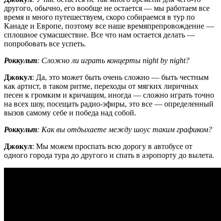
другого, обычно, его вообще не остается — мы работаем все
время и много путешествуем, скоро собираемся в тур по
Канаде и Европе, поэтому все наше времяпрепровождение —
сплошное сумасшествие. Все что нам остается делать —
попробовать все успеть.
Роккульт
: Сложно ли играть концерты night by night?
Джокул
: Да, это может быть очень сложно — быть честным
как артист, в таком ритме, переходы от мягких лиричных
песен к громким и кричащим, иногда — сложно играть точно
на всех шоу, посещать радио-эфиры, это все — определенный
вызов самому себе и победа над собой.
Роккульт
: Как вы отдыхаете между шоус таким графиком?
Джокул
: Мы можем проспать всю дорогу в автобусе от
одного города тура до другого и спать в аэропорту до вылета.