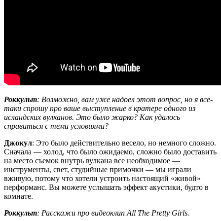
Роккульт
: Возможно, вам уже надоел этот вопрос, но я все-
таки спрошу про ваше выступление в кратере одного из
исландских вулканов. Это было жарко? Как удалось
справиться с теми условиями?
Джокул
: Это было действительно весело, но немного сложно.
Сначала — холод, что было ожидаемо, сложно было доставить
на место съемок внутрь вулкана все необходимое —
инструменты, свет, студийные примочки — мы играли
вживую, потому что хотели устроить настоящий «живой»
перформанс. Вы можете услышать эффект акустики, будто в
комнате.
Роккульт
: Расскажи про видеоклип All The Pretty Girls.