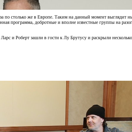
за по столько же в Европе. Таким на данный момент выглядит ны
нная программа, добротные и вполне известные группы на разог
Ларс и Роберт зашли в гости к Лу Брутусу и раскрыли нескольк