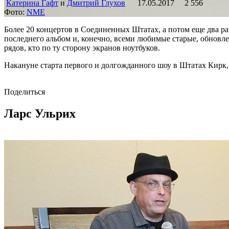
Катерина Гафт
и
Дмитрий Глухов
17.05.2017
2 556
Фото:
NME
Более 20 концертов в Соединенных Штатах, а потом еще два ра
последнего альбом и, конечно, всеми любимые старые, обновле
рядов, кто по ту сторону экранов ноутбуков.
Накануне старта первого и долгожданного шоу в Штатах Кирк, 
Поделиться
Ларс Ульрих