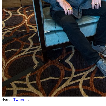
Фото -
Twitter
→