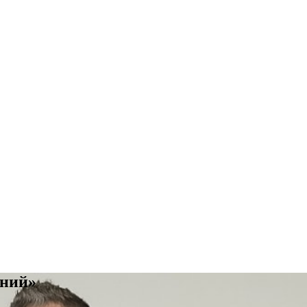
ений»