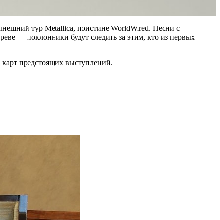
нешний тур Metallica, поистине WorldWired. Песни с
реве — поклонники будут следить за этим, кто из первых
о карт предстоящих выступлений.