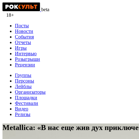
beta
18+
Посты
Новости
События
Отчеты
Игры
Интервью
Розыгрыши
Рецензии
Группы
Персоны
Лейблы
Организаторы
Площадки
Фестивали
Видео
Релизы
Metallica: «В нас еще жив дух приключ