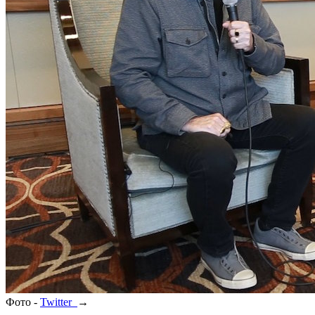
Фото -
Twitter
→