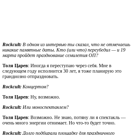
Rockcult:
В одном из интервью ты сказал, что не отмечаешь
никакие памятные даты. Кто (или что) переубедил — и 19
марта пройдет празднование семилетия ОП?
Толя Царев
: Иногда я переступаю через себя. Мне в
следующем году исполнится 30 лет, я тоже планирую это
грандиозно отпраздновать.
Rockcult:
Концертом?
Толя Царев
: Ну, возможно.
Rockcult:
Или моноспектаклем?
Толя Царев
: Возможно. Не знаю, потяну ли я спектакль —
очень много энергии отнимает. Но что-то будет точно.
Rockcult:
Долго подбирали площадку для праздничного