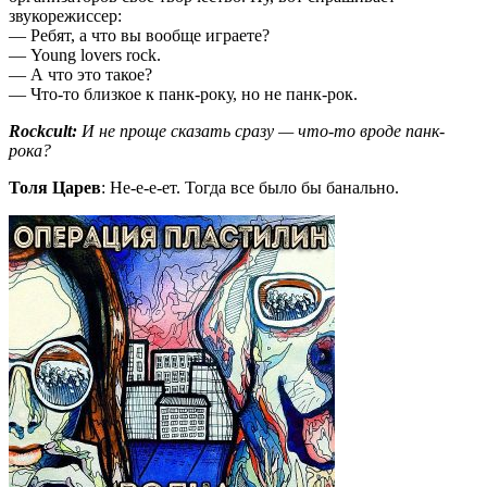
звукорежиссер:
— Ребят, а что вы вообще играете?
— Young lovers rock.
— А что это такое?
— Что-то близкое к панк-року, но не панк-рок.
Rockcult:
И не проще сказать сразу — что-то вроде панк-
рока?
Толя Царев
: Не-е-е-ет. Тогда все было бы банально.