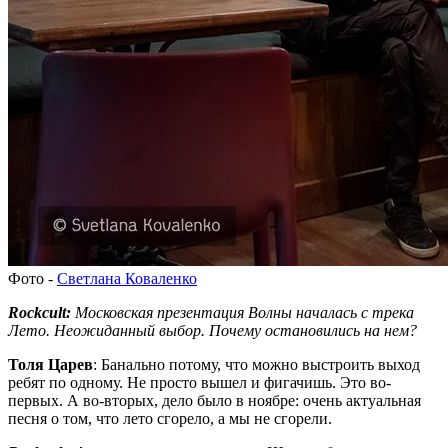
Фото -
Светлана Коваленко
Rockcult:
Московская презентация
Волны
началась с трека
Лето
. Неожиданный выбор. Почему остановились на нем?
Толя Царев
: Банально потому, что можно выстроить выход
ребят по одному. Не просто вышел и фигачишь. Это во-
первых. А во-вторых, дело было в ноябре: очень актуальная
песня о том, что лето сгорело, а мы не сгорели.