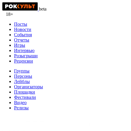
beta
18+
Посты
Новости
События
Отчеты
Игры
Интервью
Розыгрыши
Рецензии
Группы
Персоны
Лейблы
Организаторы
Площадки
Фестивали
Видео
Релизы