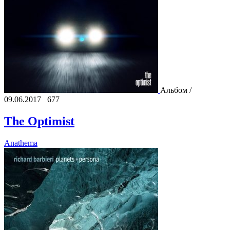
Альбом /
09.06.2017
677
The Optimist
Anathema