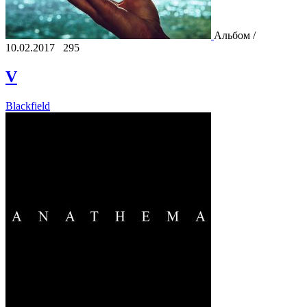
Альбом /
10.02.2017
295
V
Blackfield