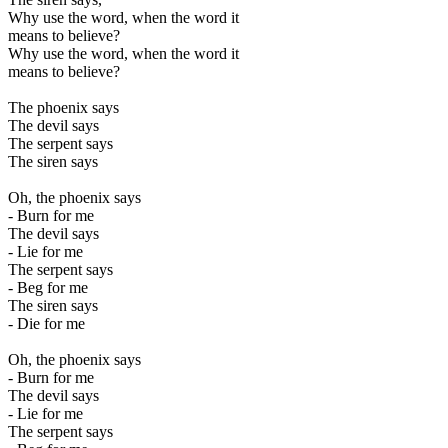
Why use the word, when the word it
means to believe?
Why use the word, when the word it
means to believe?
The phoenix says
The devil says
The serpent says
The siren says
Oh, the phoenix says
- Burn for me
The devil says
- Lie for me
The serpent says
- Beg for me
The siren says
- Die for me
Oh, the phoenix says
- Burn for me
The devil says
- Lie for me
The serpent says