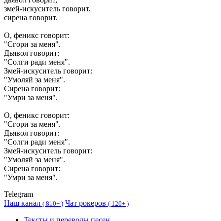
змей-искуситель говорит,
сирена говорит.
О, феникс говорит:
"Сгори за меня".
Дьявол говорит:
"Солги ради меня".
Змей-искуситель говорит:
"Умоляй за меня".
Сирена говорит:
"Умри за меня".
О, феникс говорит:
"Сгори за меня".
Дьявол говорит:
"Солги ради меня".
Змей-искуситель говорит:
"Умоляй за меня".
Сирена говорит:
"Умри за меня".
Telegram
Наш канал
Чат рокеров
(
810+ )
(
120+ )
Тексты и переводы песен