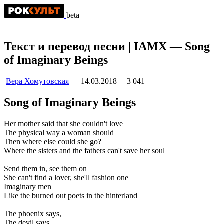
beta
Текст и перевод песни | IAMX — Song
of Imaginary Beings
Вера Хомутовская
14.03.2018
3 041
Song of Imaginary Beings
Her mother said that she couldn't love
The physical way a woman should
Then where else could she go?
Where the sisters and the fathers can't save her soul
Send them in, see them on
She can't find a lover, she'll fashion one
Imaginary men
Like the burned out poets in the hinterland
The phoenix says,
The devil says,