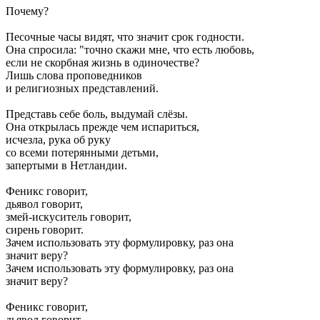
Почему?
Песочные часы видят, что значит срок годности.
Она спросила: "точно скажи мне, что есть любовь,
если не скорбная жизнь в одиночестве?
Лишь слова проповедников
и религиозных представлений.
Представь себе боль, выдумай слёзы.
Она открылась прежде чем испариться,
исчезла, рука об руку
со всеми потерянными детьми,
запертыми в Нетландии.
Феникс говорит,
дьявол говорит,
змей-искуситель говорит,
сирень говорит.
Зачем использовать эту формулировку, раз она
значит веру?
Зачем использовать эту формулировку, раз она
значит веру?
Феникс говорит,
дьявол говорит,