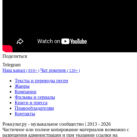
Поделиться
Telegram
Наш канал
Чат рокеров
(
810+ )
(
120+ )
Тексты и переводы песен
Жанры
Компании
Фильмы и сериалы
Книги и пресса
Правообладателям
Контакты
Роккульт.ру - музыкальное сообщество | 2013 - 2026
Частичное или полное копирование материалов возможно с
разрешения администрации и при указании ссылки на