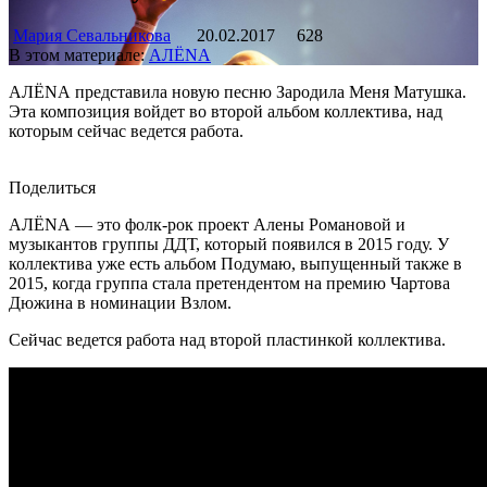
Мария Севальникова
20.02.2017
628
В этом материале:
АЛЁNА
АЛЁNА представила новую песню Зародила Меня Матушка.
Эта композиция войдет во второй альбом коллектива, над
которым сейчас ведется работа.
Поделиться
АЛЁNА — это фолк-рок проект Алены Романовой и
музыкантов группы ДДТ, который появился в 2015 году. У
коллектива уже есть альбом Подумаю, выпущенный также в
2015, когда группа стала претендентом на премию Чартова
Дюжина в номинации Взлом.
Сейчас ведется работа над второй пластинкой коллектива.