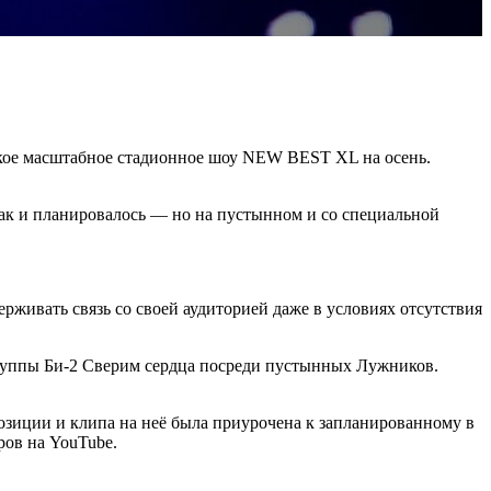
ское масштабное стадионное шоу NEW BEST XL на осень.
как и планировалось — но на пустынном и со специальной
живать связь со своей аудиторией даже в условиях отсутствия
руппы Би-2 Сверим сердца посреди пустынных Лужников.
озиции и клипа на неё была приурочена к запланированному в
ов на YouTube.