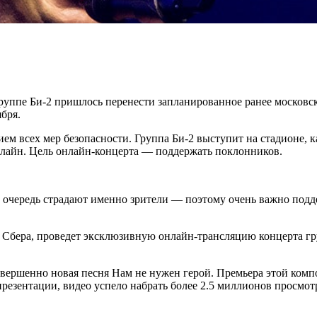
группе Би-2 пришлось перенести запланированное ранее москов
бря.
ем всех мер безопасности. Группа Би-2 выступит на стадионе, 
нлайн. Цель онлайн-концерта — поддержать поклонников.
чередь страдают именно зрители — поэтому очень важно поддер
 Сбера, проведет эксклюзивную онлайн-трансляцию концерта г
вершенно новая песня Нам не нужен герой. Премьера этой комп
зентации, видео успело набрать более 2.5 миллионов просмотр