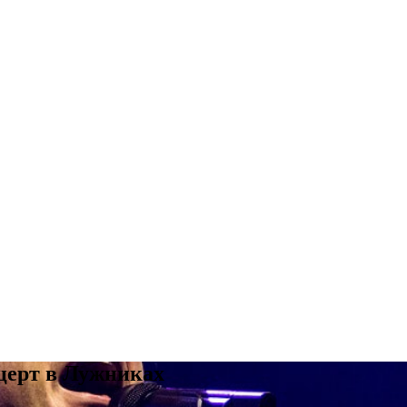
нцерт в Лужниках