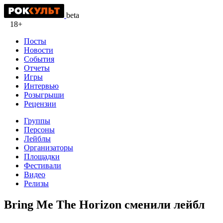
beta
18+
Посты
Новости
События
Отчеты
Игры
Интервью
Розыгрыши
Рецензии
Группы
Персоны
Лейблы
Организаторы
Площадки
Фестивали
Видео
Релизы
Bring Me The Horizon сменили лейбл