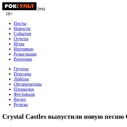
beta
18+
Посты
Новости
События
Отчеты
Игры
Интервью
Розыгрыши
Рецензии
Группы
Персоны
Лейблы
Организаторы
Площадки
Фестивали
Видео
Релизы
Crystal Castles выпустили новую песн