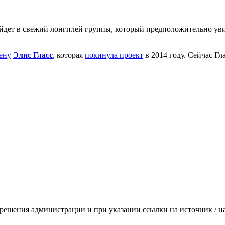
йдет в свежий лонгплей группы, который предположительно уви
ену
Элис Гласс
, которая
покинула проект
в 2014 году. Сейчас Гл
зрешения администрации и при указании ссылки на источник / 