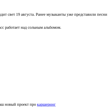
дит свет 19 августа. Ранее музыканты уже представили песни
асс работает над сольным альбомом.
наш новый проект про
каршеринг