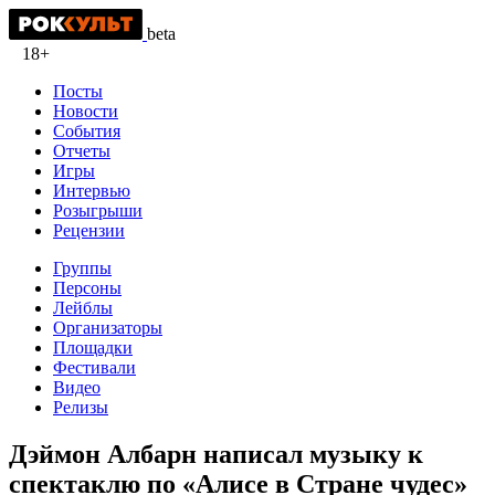
beta
18+
Посты
Новости
События
Отчеты
Игры
Интервью
Розыгрыши
Рецензии
Группы
Персоны
Лейблы
Организаторы
Площадки
Фестивали
Видео
Релизы
Дэймон Албарн написал музыку к
спектаклю по «Алисе в Стране чудес»